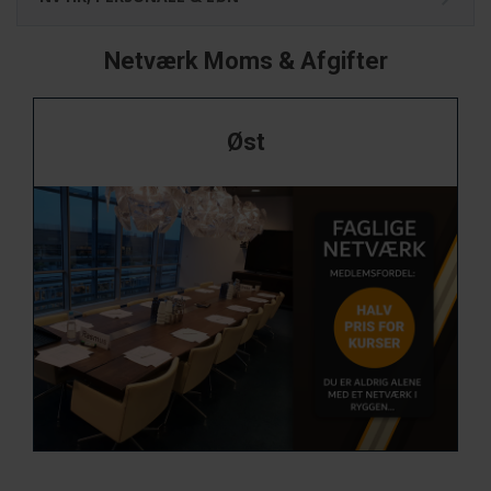
Netværk Moms & Afgifter
Grupper i Øst
Øst
Vest