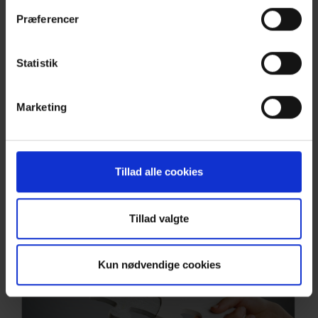
Præferencer
Statistik
Marketing
Tillad alle cookies
Ansøg om medlemskab
Tillad valgte
Kun nødvendige cookies