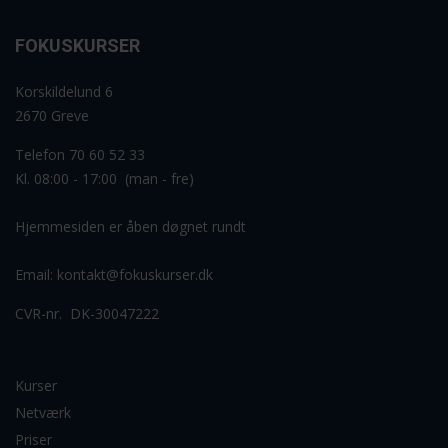
FOKUSKURSER
Korskildelund 6
2670 Greve
Telefon 70 60 52 33
Kl. 08:00 - 17:00 (man - fre)
Hjemmesiden er åben døgnet rundt
Email:
kontakt@fokuskurser.dk
CVR-nr. DK-30047222
Kurser
Netværk
Priser