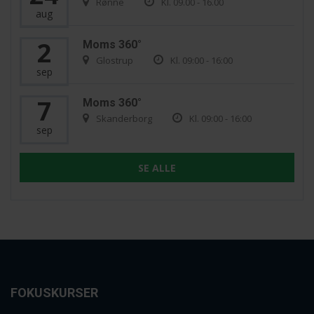
Rønne
Kl. 09.00 - 16.00
aug
2
Moms 360°
Glostrup
Kl. 09:00 - 16:00
sep
7
Moms 360°
Skanderborg
Kl. 09:00 - 16:00
sep
SE ALLE
FOKUSKURSER