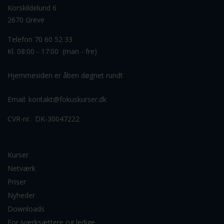
Korskildelund 6
2670 Greve
Telefon 70 60 52 33
Kl. 08:00 - 17:00 (man - fre)
Hjemmesiden er åben døgnet rundt
Email:
kontakt@fokuskurser.dk
CVR-nr. DK-30047222
Kurser
Netværk
Priser
Nyheder
Downloads
For iværksættere og ledige