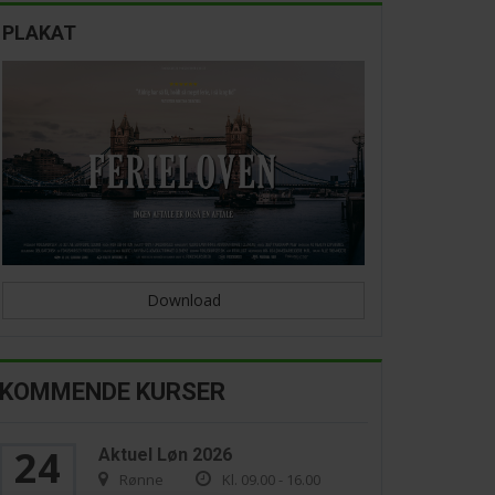
PLAKAT
Download
KOMMENDE KURSER
24
Aktuel Løn 2026
Rønne
Kl. 09.00 - 16.00