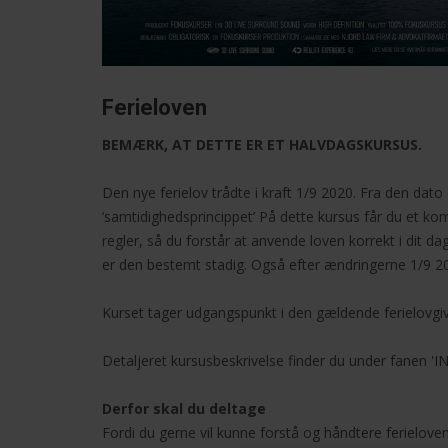
Ferieloven
BEMÆRK, AT DETTE ER ET HALVDAGSKURSUS.
Den nye ferielov trådte i kraft 1/9 2020. Fra den dato er
’samtidighedsprincippet’ På dette kursus får du et kom
regler, så du forstår at anvende loven korrekt i dit da
er den bestemt stadig. Også efter ændringerne 1/9 2
Kurset tager udgangspunkt i den gældende ferielovgiv
Detaljeret kursusbeskrivelse finder du under fanen '
Derfor skal du deltage
Fordi du gerne vil kunne forstå og håndtere ferielovens