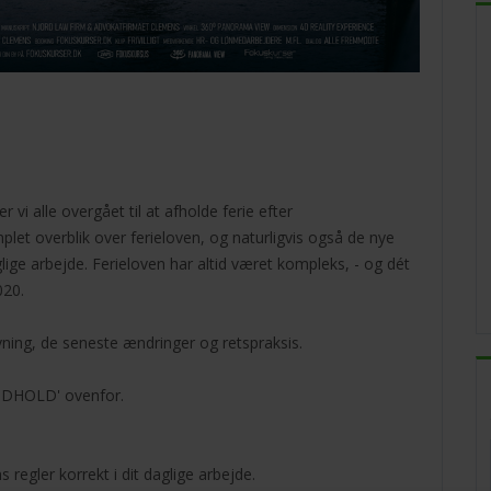
 vi alle overgået til at afholde ferie efter
plet overblik over ferieloven, og naturligvis også de nye
glige arbejde. Ferieloven har altid været kompleks, - og dét
020.
ning, de seneste ændringer og retspraksis.
INDHOLD' ovenfor.
 regler korrekt i dit daglige arbejde.