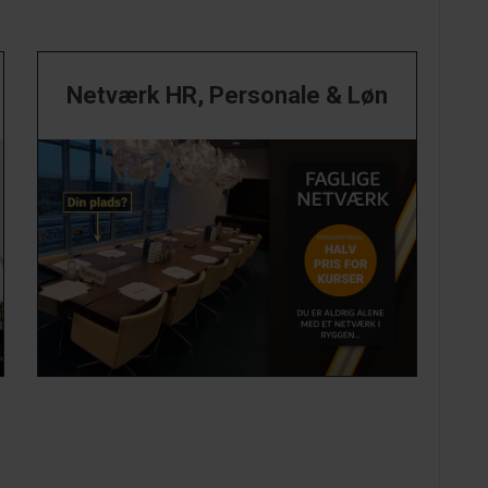
Videre
Netværk HR, Personale & Løn