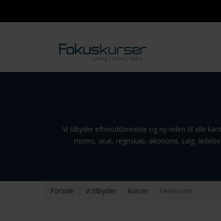
Vi tilbyder efteruddannelse og ny viden til alle k
moms, skat, regnskab, økonomi, salg, ledelse,
Forside
Vi tilbyder
Kurser
Ferieloven