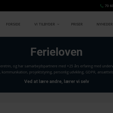
70 6
FORSIDE
VI TILBYDER
PRISER
NYHEDER
Ferieloven
arrieretrin, og har samarbejdspartnere med +25 års erfaring med underv
 kommunikation, projektstyring, personlig udvikling, GDPR, ansættel
Ved at lære andre, lærer vi selv