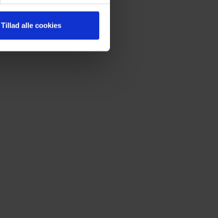
Tillad alle cookies