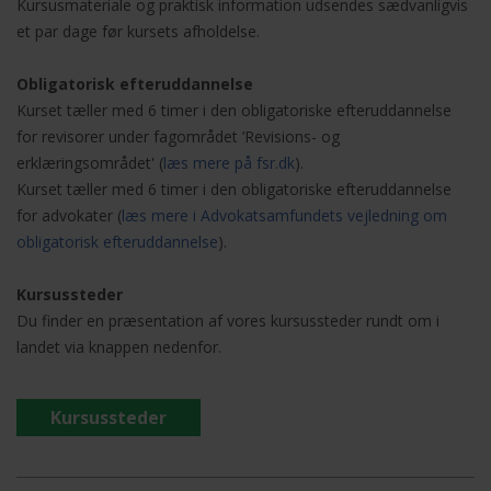
Kursusmateriale og praktisk information udsendes sædvanligvis
et par dage før kursets afholdelse.
Obligatorisk efteruddannelse
Kurset tæller med 6 timer i den obligatoriske efteruddannelse
for revisorer under fagområdet ’Revisions- og
erklæringsområdet' (
læs mere på fsr.dk
).
Kurset tæller med 6 timer i den obligatoriske efteruddannelse
for advokater (
læs mere
i Advokatsamfundets vejledning om
obligatorisk efteruddannelse
).
Kursussteder
Du finder en præsentation af vores kursussteder rundt om i
landet via knappen nedenfor.
Kursussteder