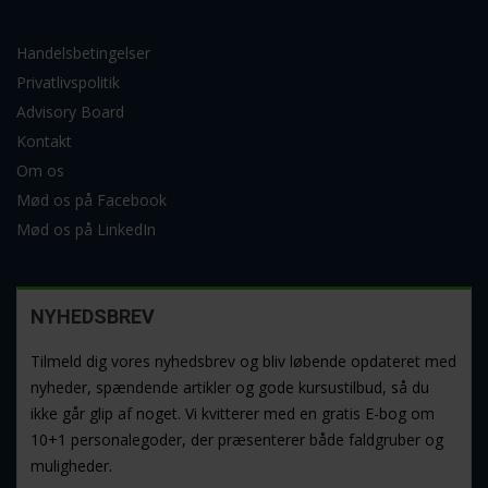
Handelsbetingelser
Privatlivspolitik
Advisory Board
Kontakt
Om os
Mød os på Facebook
Mød os på LinkedIn
NYHEDSBREV
Tilmeld dig vores nyhedsbrev og bliv løbende opdateret med
nyheder, spændende artikler og gode kursustilbud, så du
ikke går glip af noget. Vi kvitterer med en gratis E-bog om
10+1 personalegoder, der præsenterer både faldgruber og
muligheder.