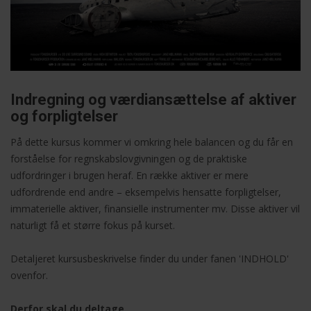
Indregning og værdiansættelse af aktiver
og forpligtelser
På dette kursus kommer vi omkring hele balancen og du får en
forståelse for regnskabslovgivningen og de praktiske
udfordringer i brugen heraf. En række aktiver er mere
udfordrende end andre – eksempelvis hensatte forpligtelser,
immaterielle aktiver, finansielle instrumenter mv. Disse aktiver vil
naturligt få et større fokus på kurset.
Detaljeret kursusbeskrivelse finder du under fanen 'INDHOLD'
ovenfor.
Derfor skal du deltage