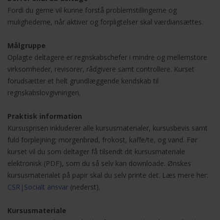
Fordi du gerne vil kunne forstå problemstillingerne og
mulighederne, når aktiver og forpligtelser skal værdiansættes.
Målgruppe
Oplagte deltagere er regnskabschefer i mindre og mellemstore
virksomheder, revisorer, rådgivere samt controllere. Kurset
forudsætter et helt grundlæggende kendskab til
regnskabslovgivningen.
Praktisk information
Kursusprisen inkluderer alle kursusmaterialer, kursusbevis samt
fuld forplejning; morgenbrød, frokost, kaffe/te, og vand. Før
kurset vil du som deltager få tilsendt dit kursusmateriale
elektronisk (PDF), som du så selv kan downloade. Ønskes
kursusmaterialet på papir skal du selv printe det. Læs mere her:
CSR
|
Socialt ansvar
(nederst).
Kursusmateriale