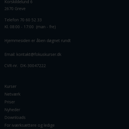
Korskildelund 6
2670 Greve
Telefon 70 60 52 33
Kl. 08:00 - 17:00 (man - fre)
Hjemmesiden er åben døgnet rundt
Email:
kontakt@fokuskurser.dk
CVR-nr. DK-30047222
Kurser
Netværk
Priser
Nyheder
Downloads
For iværksættere og ledige