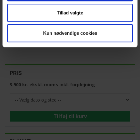
9. december 2026
Skanderborg
Tillad valgte
VARIGHED
Kun nødvendige cookies
Kl. 09:00 - 16:00
PRIS
3.900 kr. ekskl. moms inkl. forplejning
Tilføj til kurv