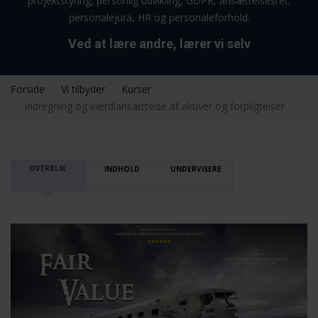
projektstyring, personlig udvikling, GDPR, ansættelsesret,
personalejura, HR og personaleforhold.
Ved at lære andre, lærer vi selv
Forside
Vi tilbyder
Kurser
Indregning og værdiansættelse af aktiver og forpligtelser
OVERBLIK
INDHOLD
UNDERVISERE