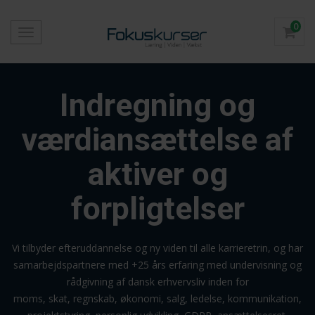
0
Toggle
navigation
Indregning og
værdiansættelse af
aktiver og
forpligtelser
Vi tilbyder efteruddannelse og ny viden til alle karrieretrin, og har
samarbejdspartnere med +25 års erfaring med undervisning og
rådgivning af dansk erhvervsliv inden for
moms, skat, regnskab, økonomi, salg, ledelse, kommunikation,