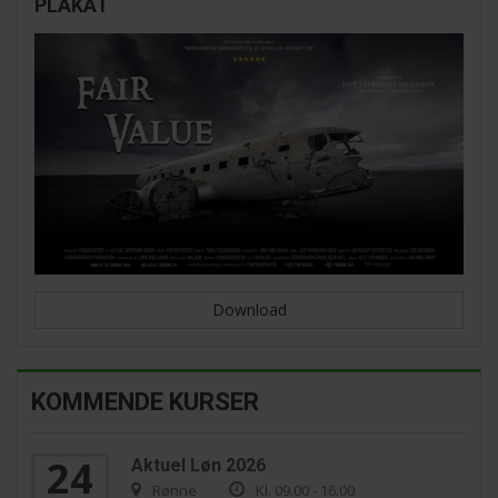
PLAKAT
Download
KOMMENDE KURSER
24
Aktuel Løn 2026
Rønne
Kl. 09.00 - 16.00