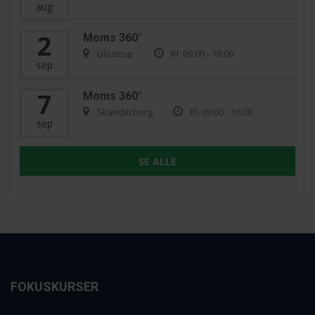
aug
2
Moms 360°
Glostrup
Kl. 09:00 - 16:00
sep
7
Moms 360°
Skanderborg
Kl. 09:00 - 16:00
sep
SE ALLE
FOKUSKURSER