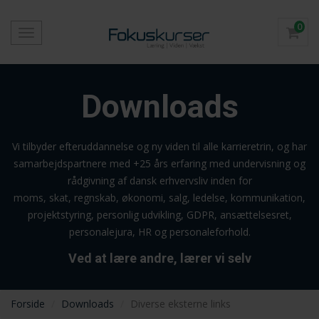
0
Toggle
navigation
Downloads
Vi tilbyder efteruddannelse og ny viden til alle karrieretrin, og har
samarbejdspartnere med +25 års erfaring med undervisning og
rådgivning af dansk erhvervsliv inden for
moms, skat, regnskab, økonomi, salg, ledelse, kommunikation,
projektstyring, personlig udvikling, GDPR, ansættelsesret,
personalejura, HR og personaleforhold.
Ved at lære andre, lærer vi selv
Forside
Downloads
Diverse eksterne links