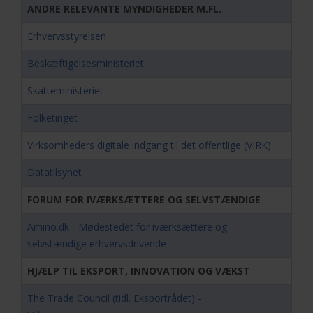
ANDRE RELEVANTE MYNDIGHEDER M.FL.
Erhvervsstyrelsen
Beskæftigelsesministeriet
Skatteministeriet
Folketinget
Virksomheders digitale indgang til det offentlige (VIRK)
Datatilsynet
FORUM FOR IVÆRKSÆTTERE OG SELVSTÆNDIGE
Amino.dk - Mødestedet for iværksættere og
selvstændige erhvervsdrivende
HJÆLP TIL EKSPORT, INNOVATION OG VÆKST
The Trade Council (tidl. Eksportrådet) -