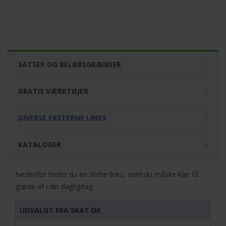
SATSER OG BELØBSGRÆNSER
GRATIS VÆRKTØJER
DIVERSE EKSTERNE LINKS
KATALOGER
Nedenfor finder du en stribe links, som du måske kan få
glæde af i din dagligdag:
UDVALGT FRA SKAT.DK