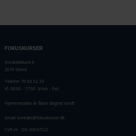
FOKUSKURSER
Korskildelund 6
2670 Greve
Telefon 70 60 52 33
Kl. 08:00 - 17:00 (man - fre)
Hjemmesiden er åben døgnet rundt
Email:
kontakt@fokuskurser.dk
CVR-nr. DK-30047222