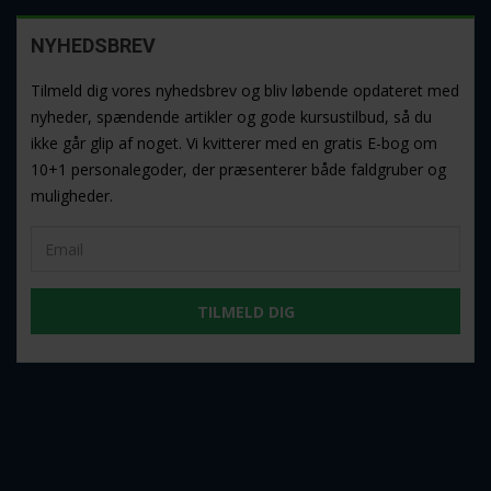
NYHEDSBREV
Tilmeld dig vores nyhedsbrev og bliv løbende opdateret med
nyheder, spændende artikler og gode kursustilbud, så du
ikke går glip af noget. Vi kvitterer med en gratis E-bog om
10+1 personalegoder, der præsenterer både faldgruber og
muligheder.
TILMELD DIG